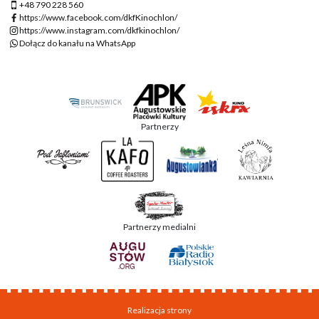
+48 790 228 560
https://www.facebook.com/dkfKinochlon/
https://www.instagram.com/dkfkinochlon/
Dołącz do kanału na WhatsApp
Partnerzy
Partnerzy medialni
Realizacja strony