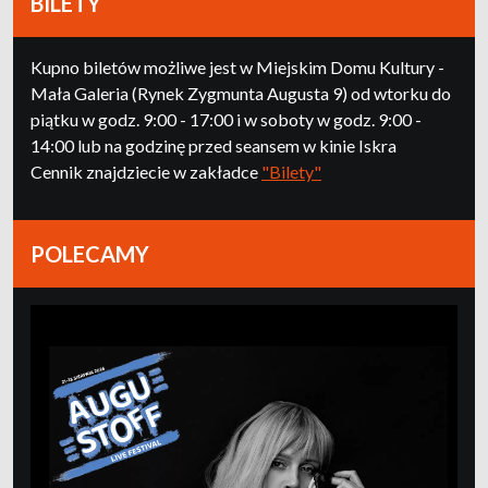
BILETY
Kupno biletów możliwe jest w Miejskim Domu Kultury -
Mała Galeria (Rynek Zygmunta Augusta 9) od wtorku do
piątku w godz. 9:00 - 17:00 i w soboty w godz. 9:00 -
14:00 lub na godzinę przed seansem w kinie Iskra
Cennik znajdziecie w zakładce
"Bilety"
POLECAMY