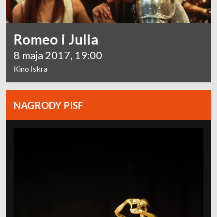
Romeo i Julia
8 maja 2017, 19:00
Kino Iskra
NAGRODY PISF