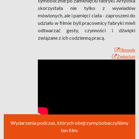
symbolicznie po zamknięciu fabryki. Artystka
skorzystała nie tylko z wywiadów
mówionych, ale i pamięci ciała - zaproszeni do
udziału w filmie byli pracownicy fabryki mieli
odtwarzać gesty, czynności i dźwięki
związane z ich codzienną pracą.
Filmweb
Zwiastun
Wydarzenia podczas, których obejrzymy/zobaczyliśmy
ten film: