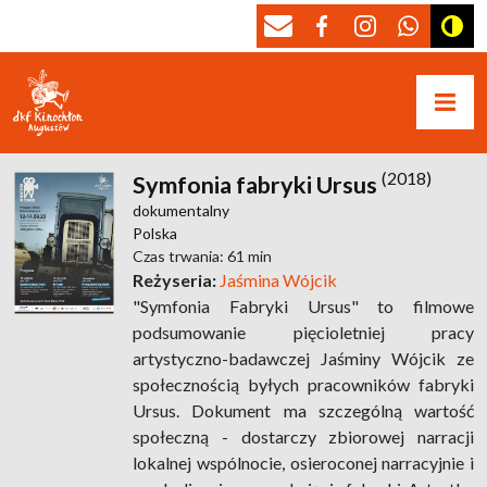
(2018)
Symfonia fabryki Ursus
dokumentalny
Polska
Czas trwania: 61 min
Reżyseria:
Jaśmina Wójcik
"Symfonia Fabryki Ursus" to filmowe
podsumowanie pięcioletniej pracy
artystyczno-badawczej Jaśminy Wójcik ze
społecznością byłych pracowników fabryki
Ursus. Dokument ma szczególną wartość
społeczną - dostarczy zbiorowej narracji
lokalnej wspólnocie, osieroconej narracyjnie i