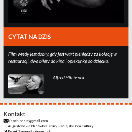
CYTAT NA DZIŚ
Film wtedy jest dobry, gdy jest wart pieniędzy za kolację w
restauracji, dwa bilety do kina i opiekunkę do dziecka.
— Alfred Hitchcock
Kontakt
kinochlondkf@gmail.com
Augustowskie Placówki Kultury — Miejski Dom Kultury
Rynek Zygmunta Augusta 9