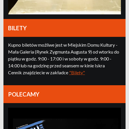
BILETY
Kupno biletów możliwe jest w Miejskim Domu Kultury -
Mała Galeria (Rynek Zygmunta Augusta 9) od wtorku do
piątku w godz. 9:00 - 17:00 i w soboty w godz. 9:00 -
14:00 lub na godzinę przed seansem w kinie Iskra
Cennik znajdziecie w zakładce
"Bilety"
POLECAMY