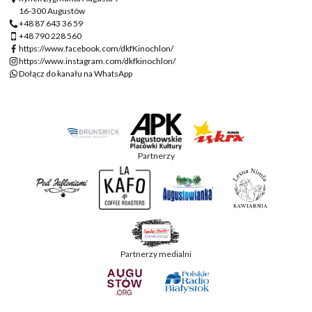
16-300 Augustów
+48 87 643 36 59
+48 790 228 560
https://www.facebook.com/dkfKinochlon/
https://www.instagram.com/dkfkinochlon/
Dołącz do kanału na WhatsApp
Partnerzy
Partnerzy medialni