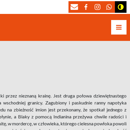
zki przez nieznaną krainę. Jest druga połowa dziewiętnastego
a wschodniej granicy. Zagubiony i paskudnie ranny napotyka
du na zbieżność imion jest przekonany, że spotkał jednego z
ynie, a Blaky z pomocą Indianina przeżywa chwile radości i
itę, w mordercę, w człowieka, którego cielesna powłoka powoli