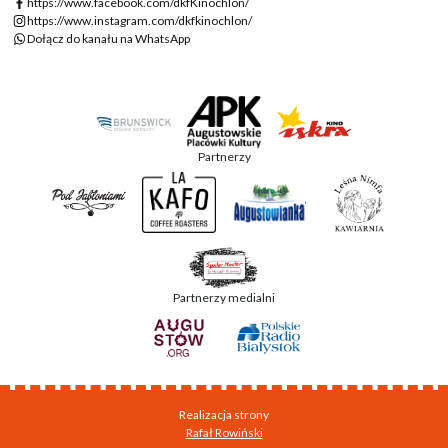
https://www.facebook.com/dkfKinochlon/
https://www.instagram.com/dkfkinochlon/
Dołącz do kanału na WhatsApp
Partnerzy
Partnerzy medialni
Realizacja strony
Rafał Rowiński