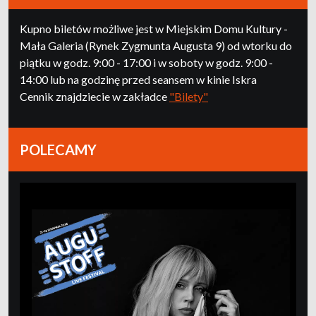
Kupno biletów możliwe jest w Miejskim Domu Kultury -
Mała Galeria (Rynek Zygmunta Augusta 9) od wtorku do
piątku w godz. 9:00 - 17:00 i w soboty w godz. 9:00 -
14:00 lub na godzinę przed seansem w kinie Iskra
Cennik znajdziecie w zakładce
"Bilety"
POLECAMY