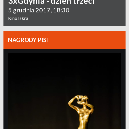
3xGdynia - dzień trzeci
5 grudnia 2017, 18:30
Kino Iskra
NAGRODY PISF