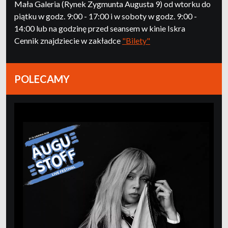
Mała Galeria (Rynek Zygmunta Augusta 9) od wtorku do
piątku w godz. 9:00 - 17:00 i w soboty w godz. 9:00 -
14:00 lub na godzinę przed seansem w kinie Iskra
Cennik znajdziecie w zakładce
"Bilety"
POLECAMY