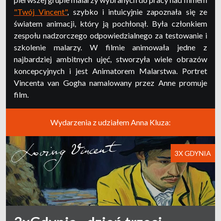
"Twój Vincent"
, szybko i intuicyjnie zapoznała się ze
światem animacji, który ją pochłonął. Była członkiem
zespołu nadzorczego odpowiedzialnego za testowanie i
szkolenie malarzy. W filmie animowała jedne z
najbardziej ambitnych ujęć, stworzyła wiele obrazów
koncepcyjnych i jest Animatorem Malarstwa. Portret
Vincenta van Gogha namalowany przez Anne promuje
film.
Wydarzenia z udziałem Anna Kluza:
3X GDYNIA