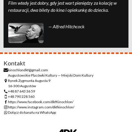
Film wtedy jest dobry, gdy jest wart pieniędzy za kolację w
restauracji, dwa bilety do kina i opiekunkę do dziecka.
— Alfred Hitchcock
Kontakt
kinochlondkf@gmail.com
Augustowskie Placówki Kultury — Miejski Dom Kultury
Rynek Zygmunta Augusta 9
16-300 Augustów
+48 87 643 36 59
+48 790 228 560
https://www.facebook.com/dkfKinochlon/
https://www.instagram.com/dkfkinochlon/
Dołącz do kanału na WhatsApp