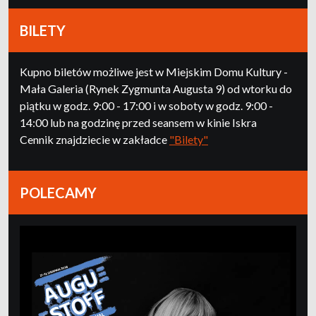
BILETY
Kupno biletów możliwe jest w Miejskim Domu Kultury -
Mała Galeria (Rynek Zygmunta Augusta 9) od wtorku do
piątku w godz. 9:00 - 17:00 i w soboty w godz. 9:00 -
14:00 lub na godzinę przed seansem w kinie Iskra
Cennik znajdziecie w zakładce
"Bilety"
POLECAMY