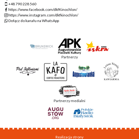
+48 790 228 560
https://www.facebook.com/dkfKinochlon/
https://www.instagram.com/dkfkinochlon/
Dołącz do kanału na WhatsApp
Partnerzy
Partnerzy medialni
Realizacja strony