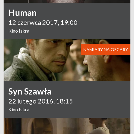
Human
12 czerwca 2017, 19:00
Kino Iskra
NAMIARY NA OSCARY
Syn Szawła
22 lutego 2016, 18:15
Kino Iskra