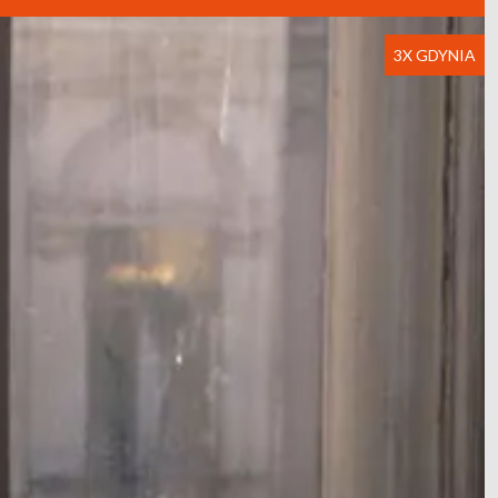
3X GDYNIA