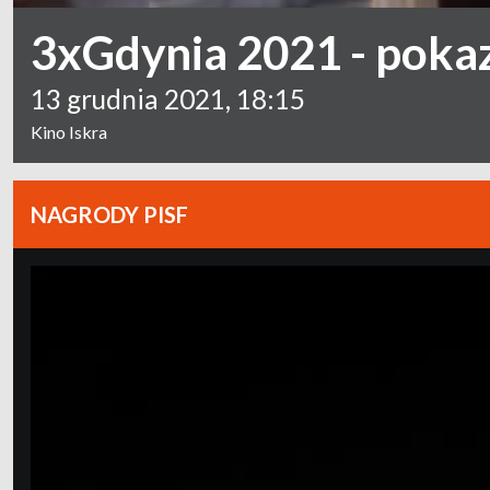
3xGdynia 2021 - pokaz
13 grudnia 2021, 18:15
Kino Iskra
NAGRODY PISF