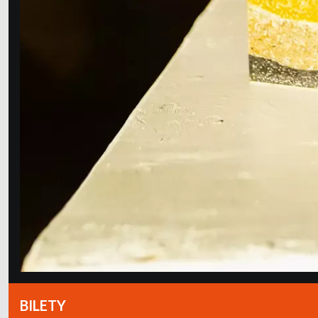
BILETY