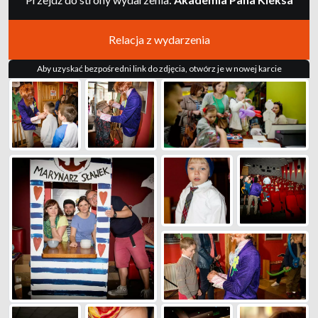
Relacja z wydarzenia
Aby uzyskać bezpośredni link do zdjęcia, otwórz je w nowej karcie