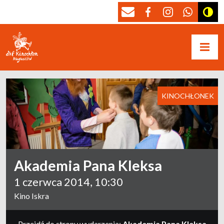
KINOCHŁONEK
Akademia Pana Kleksa
1 czerwca 2014, 10:30
Kino Iskra
Przejdź do strony wydarzenia:
Akademia Pana Kleksa