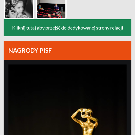
Kliknij tutaj aby przejść do dedykowanej strony relacji
NAGRODY PISF