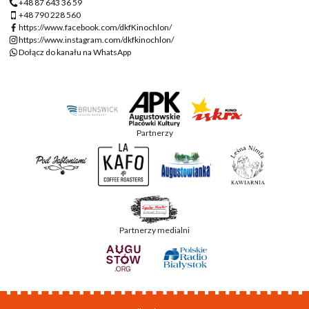
+48 87 643 36 59
+48 790 228 560
https://www.facebook.com/dkfKinochlon/
https://www.instagram.com/dkfkinochlon/
Dołącz do kanału na WhatsApp
Partnerzy
Partnerzy medialni