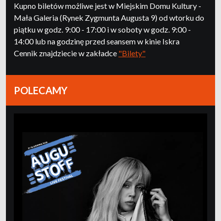
Kupno biletów możliwe jest w Miejskim Domu Kultury -
Mała Galeria (Rynek Zygmunta Augusta 9) od wtorku do
piątku w godz. 9:00 - 17:00 i w soboty w godz. 9:00 -
14:00 lub na godzinę przed seansem w kinie Iskra
Cennik znajdziecie w zakładce
"Bilety"
POLECAMY