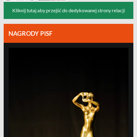
Kliknij tutaj aby przejść do dedykowanej strony relacji
NAGRODY PISF