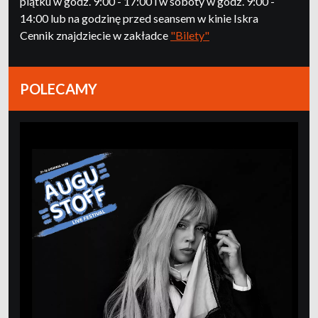
piątku w godz. 9:00 - 17:00 i w soboty w godz. 9:00 -
14:00 lub na godzinę przed seansem w kinie Iskra
Cennik znajdziecie w zakładce
"Bilety"
POLECAMY