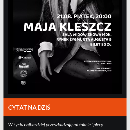
CYTAT NA DZIŚ
W życiu najbardziej przeszkadzają mi łokcie i plecy.