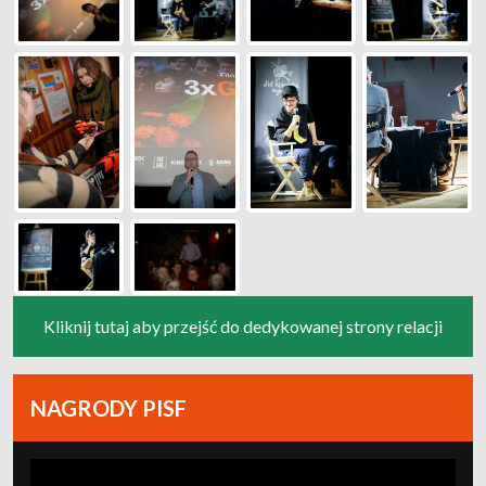
Kliknij tutaj aby przejść do dedykowanej strony relacji
NAGRODY PISF