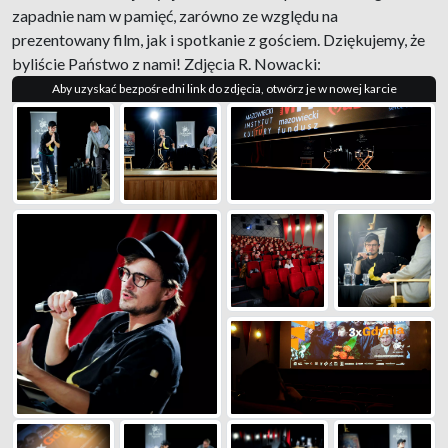
zapadnie nam w pamięć, zarówno ze względu na
prezentowany film, jak i spotkanie z gościem. Dziękujemy, że
byliście Państwo z nami! Zdjęcia R. Nowacki:
Aby uzyskać bezpośredni link do zdjęcia, otwórz je w nowej karcie