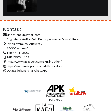
Kontakt
kinochlondkf@gmail.com
Augustowskie Placówki Kultury — Miejski Dom Kultury
Rynek Zygmunta Augusta 9
16-300 Augustów
+48 87 643 36 59
+48 790 228 560
https://www.facebook.com/dkfKinochlon/
https://www.instagram.com/dkfkinochlon/
Dołącz do kanału na WhatsApp
Partnerzy