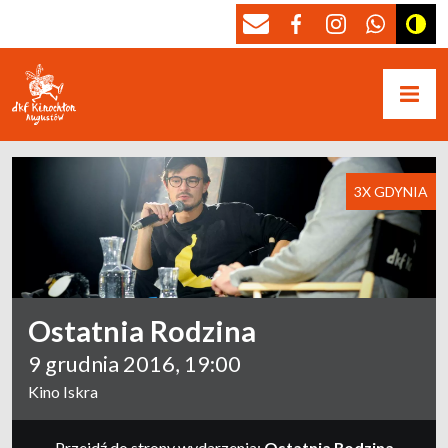
3X GDYNIA
Ostatnia Rodzina
9 grudnia 2016, 19:00
Kino Iskra
Przejdź do strony wydarzenia:
Ostatnia Rodzina