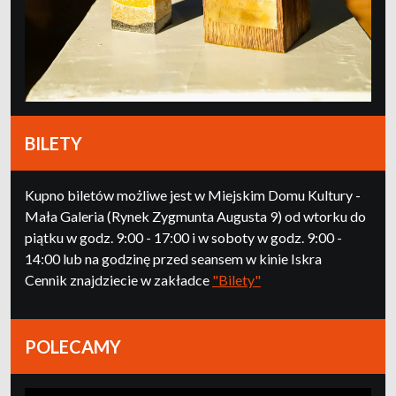
BILETY
Kupno biletów możliwe jest w Miejskim Domu Kultury -
Mała Galeria (Rynek Zygmunta Augusta 9) od wtorku do
piątku w godz. 9:00 - 17:00 i w soboty w godz. 9:00 -
14:00 lub na godzinę przed seansem w kinie Iskra
Cennik znajdziecie w zakładce
"Bilety"
POLECAMY