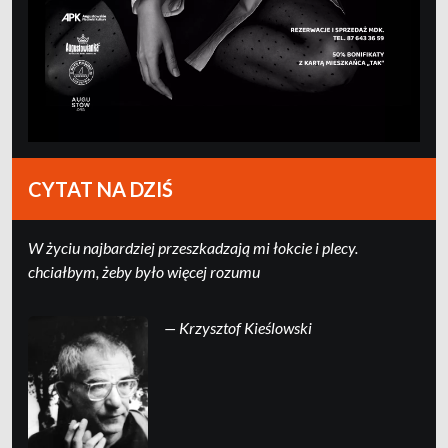
CYTAT NA DZIŚ
W życiu najbardziej przeszkadzają mi łokcie i plecy.
chciałbym, żeby było więcej rozumu
— Krzysztof Kieślowski