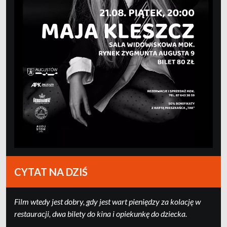
CYTAT NA DZIŚ
Film wtedy jest dobry, gdy jest wart pieniędzy za kolację w
restauracji, dwa bilety do kina i opiekunkę do dziecka.