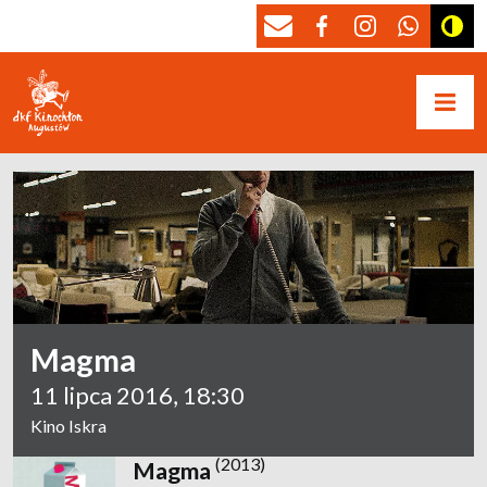
Magma
11 lipca 2016, 18:30
Kino Iskra
(2013)
Magma