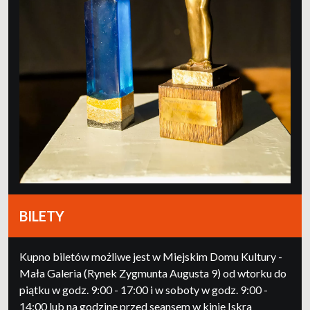
BILETY
Kupno biletów możliwe jest w Miejskim Domu Kultury -
Mała Galeria (Rynek Zygmunta Augusta 9) od wtorku do
piątku w godz. 9:00 - 17:00 i w soboty w godz. 9:00 -
14:00 lub na godzinę przed seansem w kinie Iskra