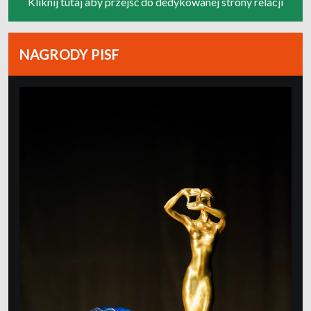
Kliknij tutaj aby przejść do dedykowanej strony relacji
NAGRODY PISF