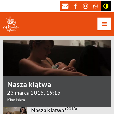
Nasza klątwa
23 marca 2015, 19:15
Kino Iskra
(2013)
Nasza klątwa