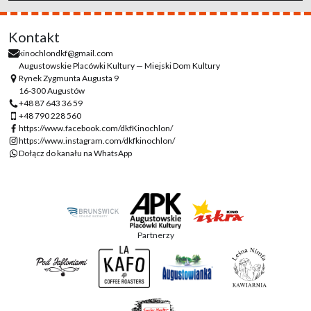
Kontakt
kinochlondkf@gmail.com
Augustowskie Placówki Kultury — Miejski Dom Kultury
Rynek Zygmunta Augusta 9
16-300 Augustów
+48 87 643 36 59
+48 790 228 560
https://www.facebook.com/dkfKinochlon/
https://www.instagram.com/dkfkinochlon/
Dołącz do kanału na WhatsApp
Partnerzy