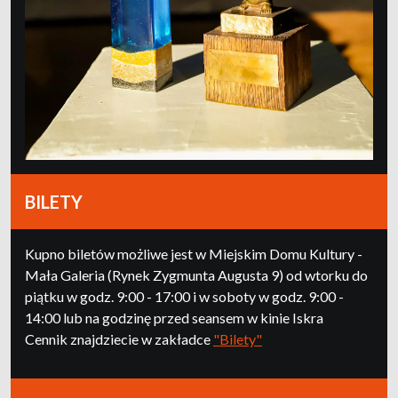
BILETY
Kupno biletów możliwe jest w Miejskim Domu Kultury -
Mała Galeria (Rynek Zygmunta Augusta 9) od wtorku do
piątku w godz. 9:00 - 17:00 i w soboty w godz. 9:00 -
14:00 lub na godzinę przed seansem w kinie Iskra
Cennik znajdziecie w zakładce
"Bilety"