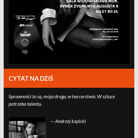
CYTAT NA DZIŚ
Sprawności to są, moja droga, w harcerstwie. W sztuce
potrzeba talentu.
— Andrzej Łapicki