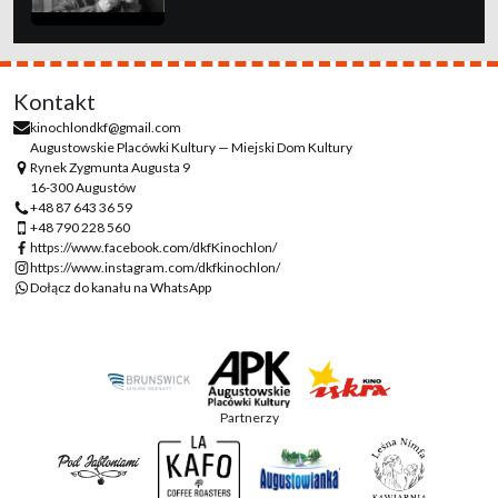
Kontakt
kinochlondkf@gmail.com
Augustowskie Placówki Kultury — Miejski Dom Kultury
Rynek Zygmunta Augusta 9
16-300 Augustów
+48 87 643 36 59
+48 790 228 560
https://www.facebook.com/dkfKinochlon/
https://www.instagram.com/dkfkinochlon/
Dołącz do kanału na WhatsApp
Partnerzy