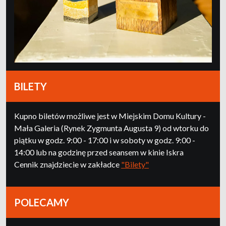
BILETY
Kupno biletów możliwe jest w Miejskim Domu Kultury -
Mała Galeria (Rynek Zygmunta Augusta 9) od wtorku do
piątku w godz. 9:00 - 17:00 i w soboty w godz. 9:00 -
14:00 lub na godzinę przed seansem w kinie Iskra
Cennik znajdziecie w zakładce
"Bilety"
POLECAMY