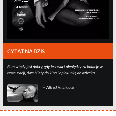
CYTAT NA DZIŚ
Film wtedy jest dobry, gdy jest wart pieniędzy za kolację w
restauracji, dwa bilety do kina i opiekunkę do dziecka.
— Alfred Hitchcock