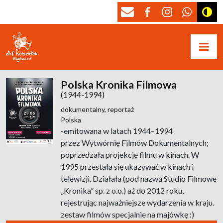
Polska Kronika Filmowa
(1944-1994)
dokumentalny,
reportaż
Polska
-emitowana w latach 1944–1994
przez Wytwórnię Filmów Dokumentalnych;
poprzedzała projekcję filmu w kinach. W
1995 przestała się ukazywać w kinach i
telewizji. Działała (pod nazwą Studio Filmowe
„Kronika” sp. z o.o.) aż do 2012 roku,
rejestrując najważniejsze wydarzenia w kraju.
zestaw filmów specjalnie na majówkę :)