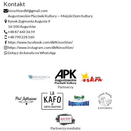
Kontakt
kinochlondkf@gmail.com
Augustowskie Placówki Kultury — Miejski Dom Kultury
Rynek Zygmunta Augusta 9
16-300 Augustów
+48 87 643 36 59
+48 790 228 560
https://www.facebook.com/dkfKinochlon/
https://www.instagram.com/dkfkinochlon/
Dołącz do kanału na WhatsApp
Partnerzy
Partnerzy medialni