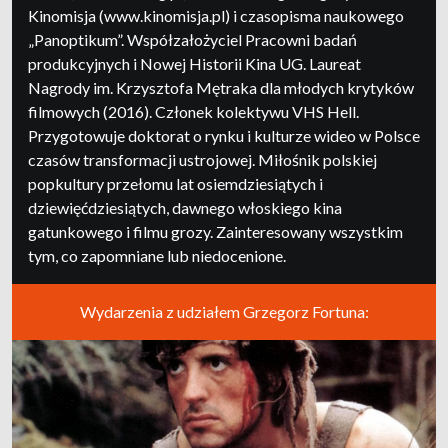
Kinomisja (www.kinomisja.pl) i czasopisma naukowego
„Panoptikum”. Współzałożyciel Pracowni badań
produkcyjnych i Nowej Historii Kina UG. Laureat
Nagrody im. Krzysztofa Mętraka dla młodych krytyków
filmowych (2016). Członek kolektywu VHS Hell.
Przygotowuje doktorat o rynku i kulturze wideo w Polsce
czasów transformacji ustrojowej. Miłośnik polskiej
popkultury przełomu lat osiemdziesiątych i
dziewięćdziesiątych, dawnego włoskiego kina
gatunkowego i filmu grozy. Zainteresowany wszystkim
tym, co zapomniane lub niedocenione.
Wydarzenia z udziałem Grzegorz Fortuna: