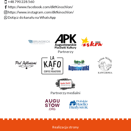
+48 790 228 560
https://www.facebook.com/dkfKinochlon/
https://www.instagram.com/dkfkinochlon/
Dołącz do kanału na WhatsApp
Partnerzy
Partnerzy medialni
Realizacja strony