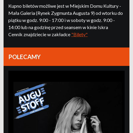
Kupno biletów możliwe jest w Miejskim Domu Kultury -
Mała Galeria (Rynek Zygmunta Augusta 9) od wtorku do
piątku w godz. 9:00 - 17:00 i w soboty w godz. 9:00 -
14:00 lub na godzinę przed seansem w kinie Iskra
Cennik znajdziecie w zakładce
"Bilety"
POLECAMY